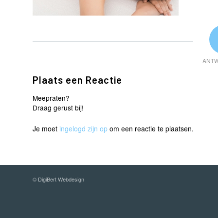
ANT
Plaats een Reactie
Meepraten?
Draag gerust bij!
Je moet
ingelogd zijn op
om een reactie te plaatsen.
©
DigiBert Webdesign