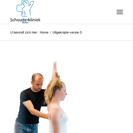
U bevindt zich hier:
Home
/
Uitgeknipte-versie-3