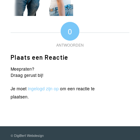
0
ANTWOORDEN
Plaats een Reactie
Meepraten?
Draag gerust bij!
Je moet
ingelogd zijn op
om een reactie te
plaatsen.
©
DigiBert Webdesign